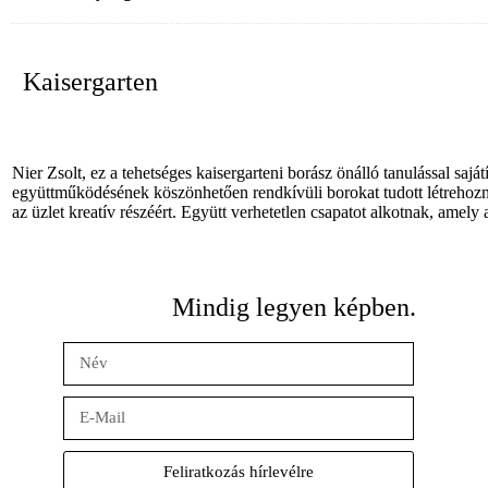
Kaisergarten
Nier Zsolt, ez a tehetséges kaisergarteni borász önálló tanulással sajá
együttműködésének köszönhetően rendkívüli borokat tudott létrehozni
az üzlet kreatív részéért. Együtt verhetetlen csapatot alkotnak, ame
Mindig legyen képben.
Feliratkozás hírlevélre