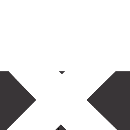
Kapcsolat
Adatvédelem
Blog