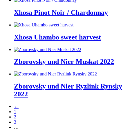
Xhosa Pinot Noir / Chardonnay
Xhosa Uhambo sweet harvest
Zborovsky und Nier Muskat 2022
Zborovsky und Nier Ryzlink Rynsky
2022
←
1
2
3
…