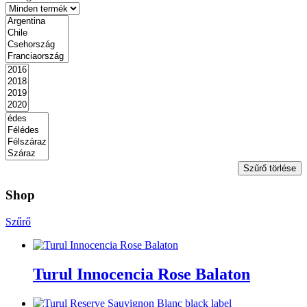
Szűrő törlése
Shop
Szűrő
Turul Innocencia Rose Balaton