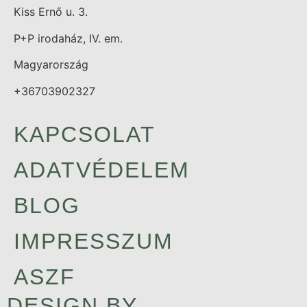
Kiss Ernő u. 3.
P+P irodaház, IV. em.
Magyarország
+36703902327
KAPCSOLAT
ADATVÉDELEM
BLOG
IMPRESSZUM
ASZF
DESIGN BY