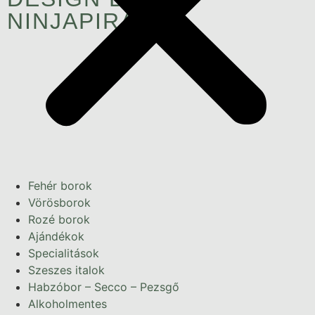
NINJAPIRATEN
Fehér borok
Vörösborok
Rozé borok
Ajándékok
Specialitások
Szeszes italok
Habzóbor – Secco – Pezsgő
Alkoholmentes