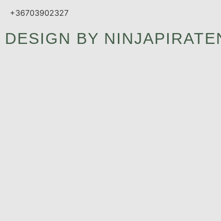
+36703902327
DESIGN BY NINJAPIRATE