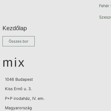
Fehér
Szesze
Kezdőlap
Összes bor
mix
1046 Budapest
Kiss Ernő u. 3.
P+P irodaház, IV. em.
Magyarország