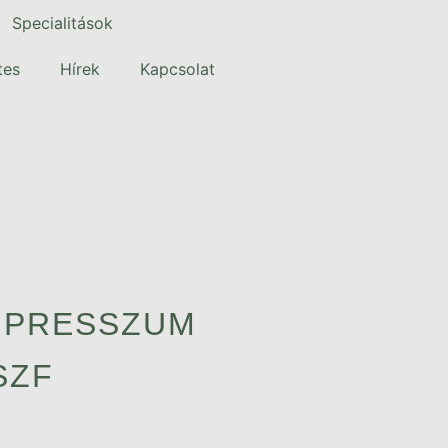
Specialitások
tes
Hírek
Kapcsolat
MPRESSZUM
SZF