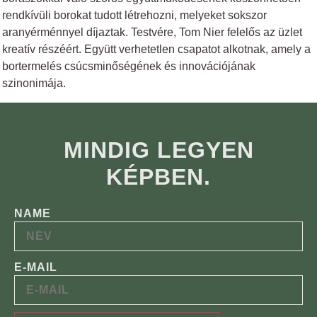
rendkívüli borokat tudott létrehozni, melyeket sokszor
aranyérménnyel díjaztak. Testvére, Tom Nier felelős az üzlet
kreatív részéért. Együtt verhetetlen csapatot alkotnak, amely a
bortermelés csúcsminőségének és innovációjának
szinonimája.
MINDIG LEGYEN
KÉPBEN.
NAME
E-MAIL