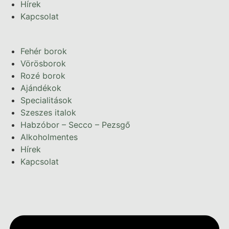
Hírek
Kapcsolat
Fehér borok
Vörösborok
Rozé borok
Ajándékok
Specialitások
Szeszes italok
Habzóbor – Secco – Pezsgő
Alkoholmentes
Hírek
Kapcsolat