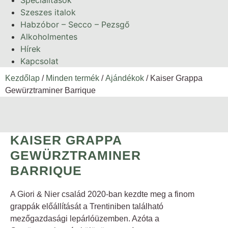
Specialitások
Szeszes italok
Habzóbor – Secco – Pezsgő
Alkoholmentes
Hírek
Kapcsolat
Kezdőlap
/
Minden termék
/
Ajándékok
/ Kaiser Grappa
Gewürztraminer Barrique
KAISER GRAPPA
GEWÜRZTRAMINER
BARRIQUE
A Giori & Nier család 2020-ban kezdte meg a finom
grappák előállítását a Trentiniben található
mezőgazdasági lepárlóüzemben. Azóta a