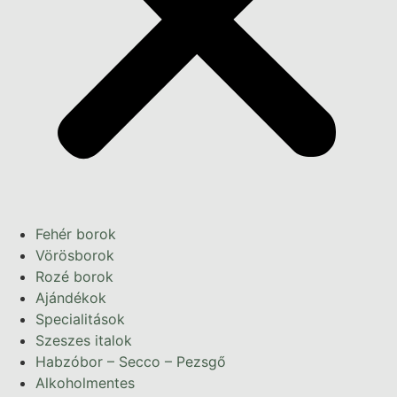
Fehér borok
Vörösborok
Rozé borok
Ajándékok
Specialitások
Szeszes italok
Habzóbor – Secco – Pezsgő
Alkoholmentes