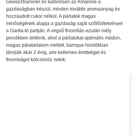
Gewürztraminer és különösen az Amarone a
gazdaságban készül, minden további aromaanyag és
hozzáadott cukor nélkül. A párlatok magas
minőségének alapja a gazdaság saját szőlőültetvényei
a Garda-tó partján. A végső finomítás ezután mély
pincékben történik, ahol a párlatokat optimális módon,
magas páratartalom mellett, barrique hordókban
tárolják akár 2 évig, ami kellemes érettséget és
finomságot kölcsönöz nekik.