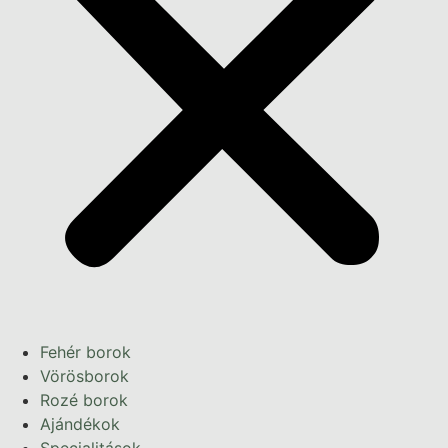
Fehér borok
Vörösborok
Rozé borok
Ajándékok