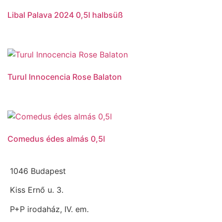
Libal Palava 2024 0,5l halbsüß
Turul Innocencia Rose Balaton
Comedus édes almás 0,5l
1046 Budapest
Kiss Ernő u. 3.
P+P irodaház, IV. em.