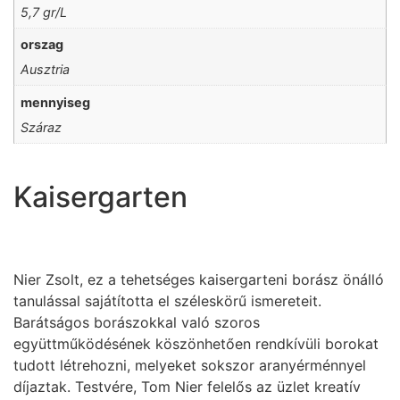
5,7 gr/L
orszag
Ausztria
mennyiseg
Száraz
Kaisergarten
Nier Zsolt, ez a tehetséges kaisergarteni borász önálló
tanulással sajátította el széleskörű ismereteit.
Barátságos borászokkal való szoros
együttműködésének köszönhetően rendkívüli borokat
tudott létrehozni, melyeket sokszor aranyérménnyel
díjaztak. Testvére, Tom Nier felelős az üzlet kreatív