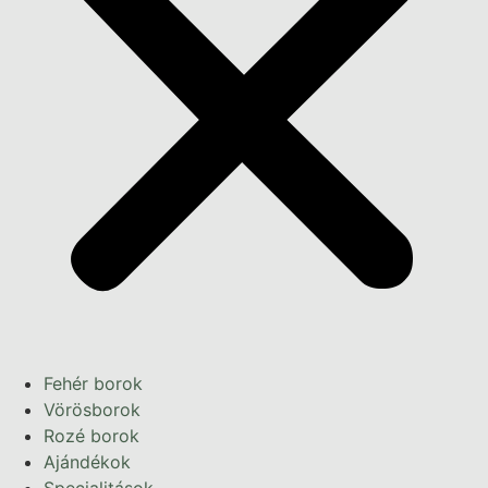
Fehér borok
Vörösborok
Rozé borok
Ajándékok