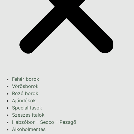
Fehér borok
Vörösborok
Rozé borok
Ajándékok
Specialitások
Szeszes italok
Habzóbor – Secco – Pezsgő
Alkoholmentes