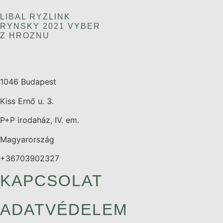
LIBAL RYZLINK
RYNSKY 2021 VYBER
Z HROZNU
1046 Budapest
Kiss Ernő u. 3.
P+P irodaház, IV. em.
Magyarország
+36703902327
KAPCSOLAT
ADATVÉDELEM