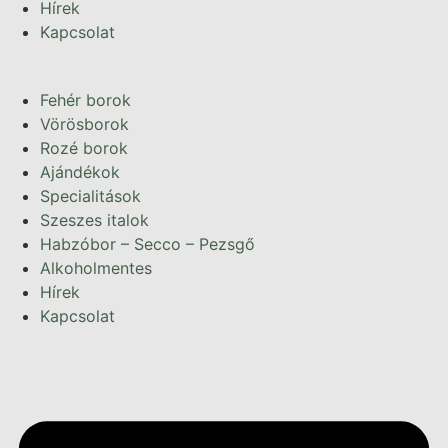
Hírek
Kapcsolat
Fehér borok
Vörösborok
Rozé borok
Ajándékok
Specialitások
Szeszes italok
Habzóbor – Secco – Pezsgő
Alkoholmentes
Hírek
Kapcsolat