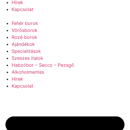
Hírek
Kapcsolat
Fehér borok
Vörösborok
Rozé borok
Ajándékok
Specialitások
Szeszes italok
Habzóbor – Secco – Pezsgő
Alkoholmentes
Hírek
Kapcsolat