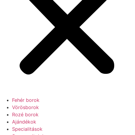
Fehér borok
Vörösborok
Rozé borok
Ajándékok
Specialitások