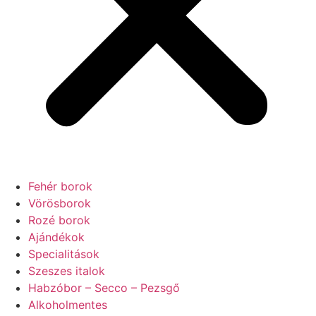
Fehér borok
Vörösborok
Rozé borok
Ajándékok
Specialitások
Szeszes italok
Habzóbor – Secco – Pezsgő
Alkoholmentes