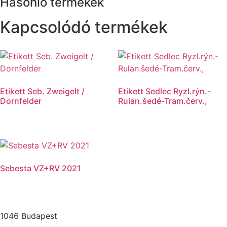
Hasonló termékek
Kapcsolódó termékek
Etikett Seb. Zweigelt /
Etikett Sedlec Ryzl.rýn.-
Dornfelder
Rulan.šedé-Tram.červ.,
Sebesta VZ+RV 2021
1046 Budapest