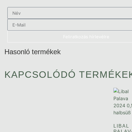
Feliratkozás hírlevélre
Hasonló termékek
KAPCSOLÓDÓ TERMÉKE
LIBAL
PALAV