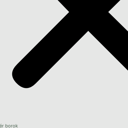
ér borok