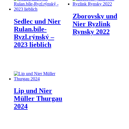
Zborovsky und
Sedlec und Nier
Nier Ryzlink
Rulan.bíle-
Rynsky 2022
Ryzl.rýnský –
2023 lieblich
Lip und Nier
Müller Thurgau
2024