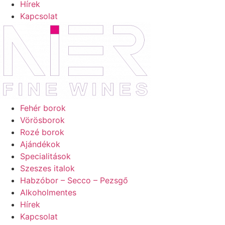
Hírek
Kapcsolat
Fehér borok
Vörösborok
Rozé borok
Ajándékok
Specialitások
Szeszes italok
Habzóbor – Secco – Pezsgő
Alkoholmentes
Hírek
Kapcsolat