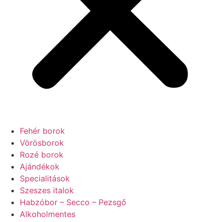
Fehér borok
Vörösborok
Rozé borok
Ajándékok
Specialitások
Szeszes italok
Habzóbor – Secco – Pezsgő
Alkoholmentes