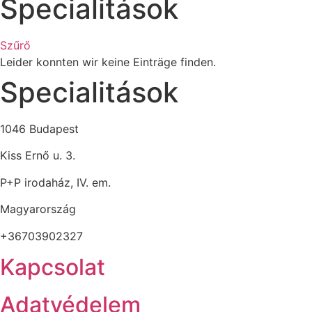
Specialitások
Szűrő
Leider konnten wir keine Einträge finden.
Specialitások
1046 Budapest
Kiss Ernő u. 3.
P+P irodaház, IV. em.
Magyarország
+36703902327
Kapcsolat
Adatvédelem