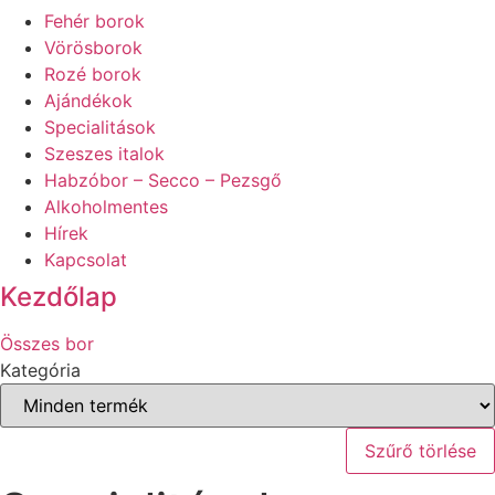
Fehér borok
Vörösborok
Rozé borok
Ajándékok
Specialitások
Szeszes italok
Habzóbor – Secco – Pezsgő
Alkoholmentes
Hírek
Kapcsolat
Kezdőlap
Összes bor
Kategória
Szűrő törlése