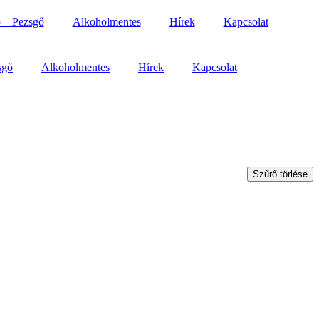
 – Pezsgő
Alkoholmentes
Hírek
Kapcsolat
sgő
Alkoholmentes
Hírek
Kapcsolat
Szűrő törlése