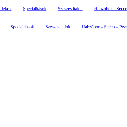
ndékok
Specialitások
Szeszes italok
Habzóbor – Secco
Specialitások
Szeszes italok
Habzóbor – Secco – Pez