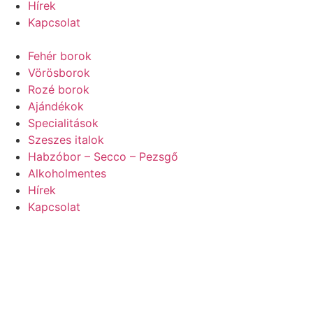
Hírek
Kapcsolat
Fehér borok
Vörösborok
Rozé borok
Ajándékok
Specialitások
Szeszes italok
Habzóbor – Secco – Pezsgő
Alkoholmentes
Hírek
Kapcsolat