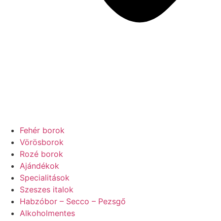
Fehér borok
Vörösborok
Rozé borok
Ajándékok
Specialitások
Szeszes italok
Habzóbor – Secco – Pezsgő
Alkoholmentes