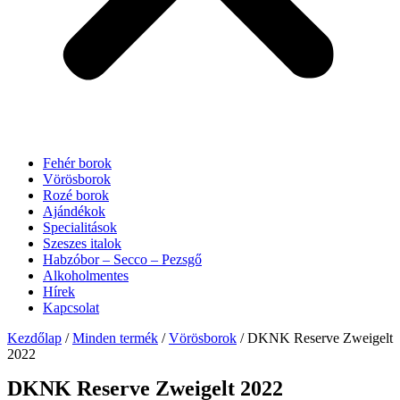
Fehér borok
Vörösborok
Rozé borok
Ajándékok
Specialitások
Szeszes italok
Habzóbor – Secco – Pezsgő
Alkoholmentes
Hírek
Kapcsolat
Kezdőlap
/
Minden termék
/
Vörösborok
/ DKNK Reserve Zweigelt
2022
DKNK Reserve Zweigelt 2022