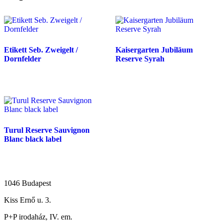
Etikett Seb. Zweigelt /
Kaisergarten Jubiläum
Dornfelder
Reserve Syrah
Turul Reserve Sauvignon
Blanc black label
1046 Budapest
Kiss Ernő u. 3.
P+P irodaház, IV. em.