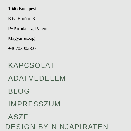
1046 Budapest
Kiss Ernő u. 3.
P+P irodaház, IV. em.
Magyarország
+36703902327
KAPCSOLAT
ADATVÉDELEM
BLOG
IMPRESSZUM
ASZF
DESIGN BY NINJAPIRATEN