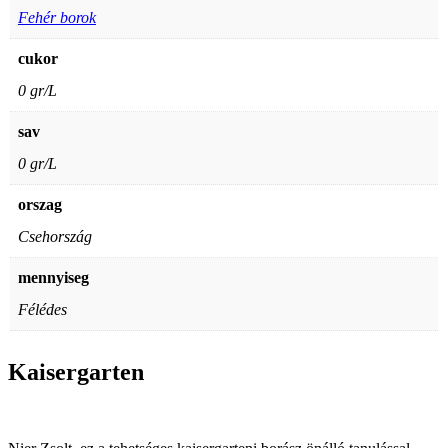
Fehér borok
cukor
0 gr/L
sav
0 gr/L
orszag
Csehország
mennyiseg
Félédes
Kaisergarten