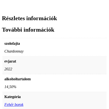
Részletes információk
További információk
szolofajta
Chardonnay
evjarat
2022
alkoholtartalom
14,50%
Kategória
Fehér borok