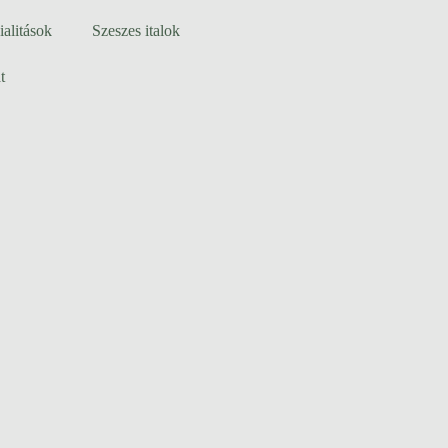
ialitások
Szeszes italok
t