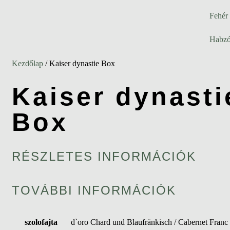
Fehér
Habzó
Kezdőlap
/ Kaiser dynastie Box
Kaiser dynasti
Box
RÉSZLETES INFORMÁCIÓK
TOVÁBBI INFORMÁCIÓK
szolofajta
d`oro Chard und Blaufränkisch / Cabernet Franc