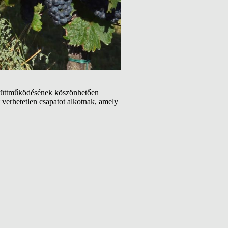
 együttműködésének köszönhetően
t verhetetlen csapatot alkotnak, amely